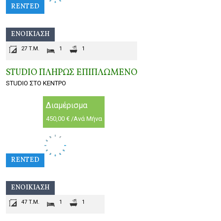
RENTED
ΕΝΟΙΚΊΑΣΗ
27 T.M.
1
1
STUDIO ΠΛΗΡΩΣ ΕΠΙΠΛΩΜΕΝO
STUDIO ΣΤΟ ΚΕΝΤΡΟ
Διαμέρισμα
450,00 € /Ανά Μήνα
RENTED
ΕΝΟΙΚΊΑΣΗ
47 T.M.
1
1