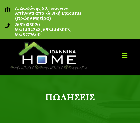
Λ. Δωδώνης 69, Ιωάννινα
Απέναντι απο κλινική Epicurus
(πρώην Μητέρα)
2651085020
6941402248, 6934443003,
6949777600
ΠΩΛΉΣΕΙΣ