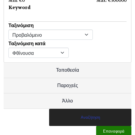
Min: €
0
Max: €
500000
Keyword
Ταξινόμιση
Ταξινόμιση κατά
Τοποθεσία
Παροχεές
Άλλο
Επαναφορά