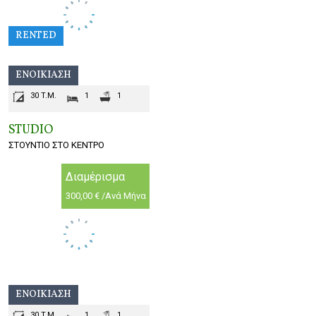
RENTED
ΕΝΟΙΚΊΑΣΗ
30 T.M.
1
1
STUDIO
ΣΤΟΥΝΤΙΟ ΣΤΟ ΚΕΝΤΡΟ
Διαμέρισμα
300,00 € /Ανά Μήνα
ΕΝΟΙΚΊΑΣΗ
30 T.M.
1
1