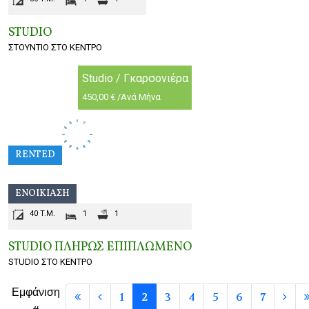
STUDIO
ΣΤΟΥΝΤΙΟ ΣΤΟ ΚΕΝΤΡΟ
Studio / Γκαρσονιέρα
450,00 € /Ανά Μήνα
RENTED
ΕΝΟΙΚΊΑΣΗ
40 T.M.
1
1
STUDIO ΠΛΗΡΩΣ ΕΠΙΠΛΩΜΕΝO
STUDIO ΣΤΟ ΚΕΝΤΡΟ
Εμφάνιση
1
2
3
4
5
6
7