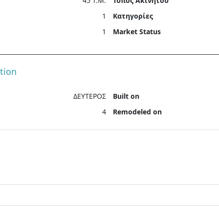
45 T.M.
Τύπος Ακινήτου
1
Κατηγορίες
1
Market Status
tion
ΔΕΥΤΕΡΟΣ
Built on
4
Remodeled on