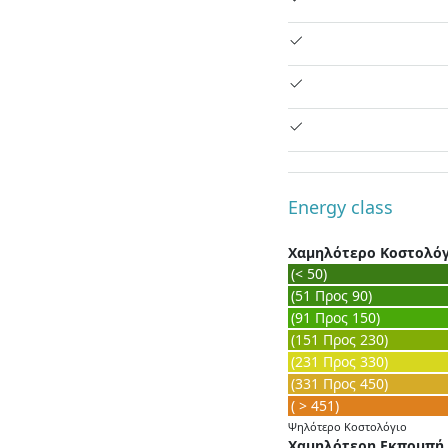
Energy class
Χαμηλότερο Κοστολό
(< 50)
(51 Προς 90)
(91 Προς 150)
(151 Προς 230)
(231 Προς 330)
(331 Προς 450)
( > 451)
Ψηλότερο Κοστολόγιο
Χαμηλότερη Εκπομπή 