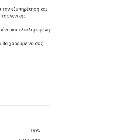
ια την εξυπηρέτηση και
 της γενικής
ωμένη και ολοκληρωμένη
ι θα χαρούμε να σας
1995