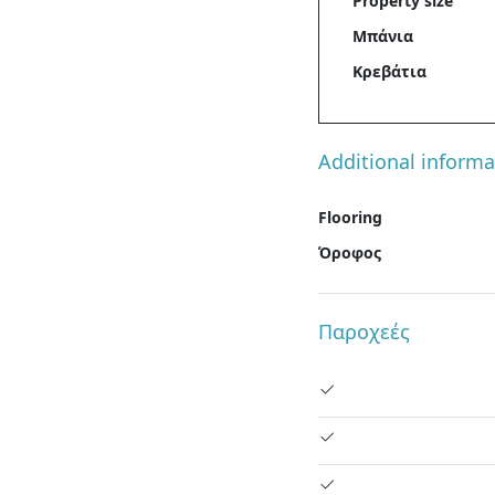
Property size
Μπάνια
Κρεβάτια
Additional informa
Flooring
Όροφος
Παροχεές