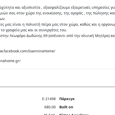
αχύτητα και αξιοπιστία , εξασφαλίζουμε εξαιρετικές υπηρεσίες γ
ιών σας στον χώρο της ενοικίασης, της αγοράς , της πώλησης και
ων.
τες μας είναι η πολυετή πείρα μας στον χώρο, καθώς και η οργαν
το γραφείο μας και οι συνεργάτες του.
ι στην Λεωφόρο Δωδώνης 69 (απέναντι από την κλινική Μητέρα) κα
ww.facebook.com/IoanninaHome/
ninahome.gr/
Ε-21498
Πάρκιγκ
680.00
Built on