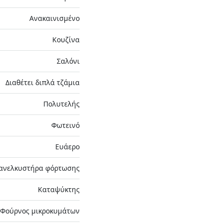
Ανακαινισμένο
Κουζίνα
Σαλόνι
Διαθέτει διπλά τζάμια
Πολυτελής
Φωτεινό
Ευάερο
 ανελκυστήρα φόρτωσης
Καταψύκτης
Φούρνος μικροκυμάτων