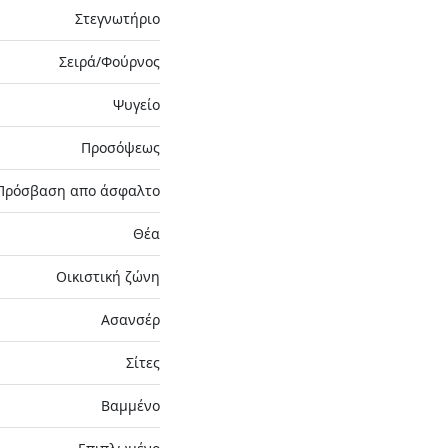
Στεγνωτήριο
Σειρά/Φούρνος
Ψυγείο
Προσόψεως
Πρόσβαση απο άσφαλτο
Θέα
Οικιστική ζώνη
Ασανσέρ
Σίτες
Βαμμένο