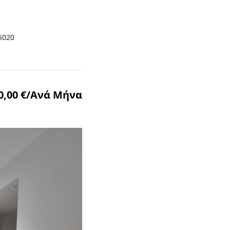
5020
0,00 €/Ανά Μήνα