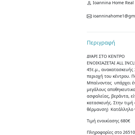
Ioannina Home Real 
ioanninahome1@gma
Περιγραφή
ΔΥΑΡΙ ΣΤΟ ΚΕΝΤΡΟ
ENOIKIAZETAI ALL INC
45τ.μ., ανακατασκευής 
περιοχή του κέντρου. Π
Μπαίνοντας υπάρχει έν
μεγάλους αποθηκευτικού
ασφαλείας, βεράντα, ε
κατασκευής. Στην τιμή 
θέρμανση) Κατάλληλο γ
Τιμή ενοικίασης 680€
Πληροφορίες στο 26510