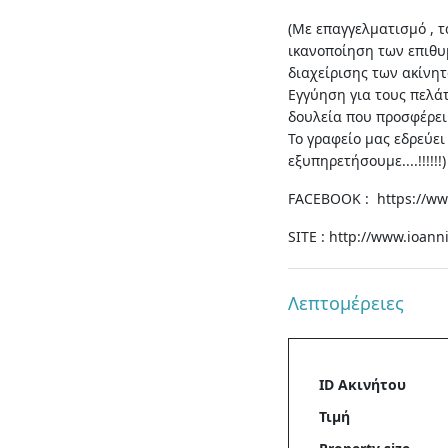
(Με επαγγελματισμό , τ
ικανοποίηση των επιθυμ
διαχείρισης των ακίνητ
Εγγύηση για τους πελά
δουλεία που προσφέρει 
Το γραφείο μας εδρεύε
εξυπηρετήσουμε....!!!!!!)
FACEBOOK : https://w
SITE : http://www.ioan
Λεπτομέρειες
ID Ακινήτου
Τιμή