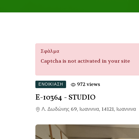
Σφάλμα
Captcha is not activated in your site
972 views
ΕΝΟΙΚΊΑΣΗ
Ε-10364
- STUDIO
Λ. Δωδώνης 69, Ιωαννινα, 14121, Ιωαννινα