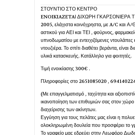
ΣΤΟΥΝΤΙΟ ΣΤΟ ΚΕΝΤΡΟ
ENOIKIAZETAΙ ΔΙΧΩΡΗ ΓΚΑΡΣΟΝΙΕΡΑ ΤΥΠ
2005, ελάχιστα κοινόχρηστα, με A/C και Α/
αστικού για ΑΕΙ και ΤΕΙ , φούρνος, φαρμακε
υπνοδωματίου με εντειχιζόμενες ντουλάπες 
ντουζιέρα. Το σπίτι διαθέτει βεράντα, είν
υλικά κατασκευής. Κατάλληλο για φοιτητές.
Τιμή ενοικίασης 300€ .
Πληροφορίες στο 2651085020 , 69414022
(Με επαγγελματισμό , ταχύτητα και αξιοπιστί
ικανοποίηση των επιθυμιών σας στον χώρο τ
διαχείρισης των ακίνητων.
Εγγύηση για τους πελάτες μας είναι η πολυ
ολοκληρωμένη δουλεία που προσφέρει το γρ
Το γραφείο μας εδρεύει στην Λεωφόρο Δωδώ