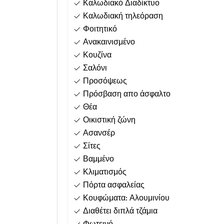
Καλωδιακό Διαδίκτυο
Καλωδιακή τηλεόραση
Φοιτητικό
Ανακαινισμένο
Κουζίνα
Σαλόνι
Προσόψεως
Πρόσβαση απο άσφαλτο
Θέα
Οικιστική ζώνη
Ασανσέρ
Σίτες
Βαμμένο
Κλιματισμός
Πόρτα ασφαλείας
Κουφώματα: Αλουμινίου
Διαθέτει διπλά τζάμια
Φωτεινό