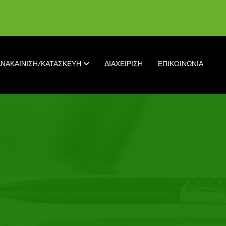
ΑΝΑΚΑΙΝΙΣΗ/ΚΑΤΑΣΚΕΥΗ
ΔΙΑΧΕΙΡΙΣΗ
ΕΠΙΚΟΙΝΩΝΙΑ