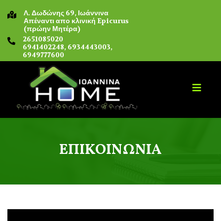
Λ. Δωδώνης 69, Ιωάννινα
Απέναντι απο κλινική Epicurus
(πρώην Μητέρα)
2651085020
6941402248, 6934443003,
6949777600
ΕΠΙΚΟΙΝΩΝΙΑ