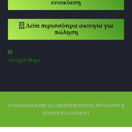
ενοικίαση
Δείτε περισσότερα ακινητα για
πώληση
Google Maps
© IOANNINA HOME ALL RIGHTS RESERVED. DEVELOPED &
HOSTED BY LOGICSOFT