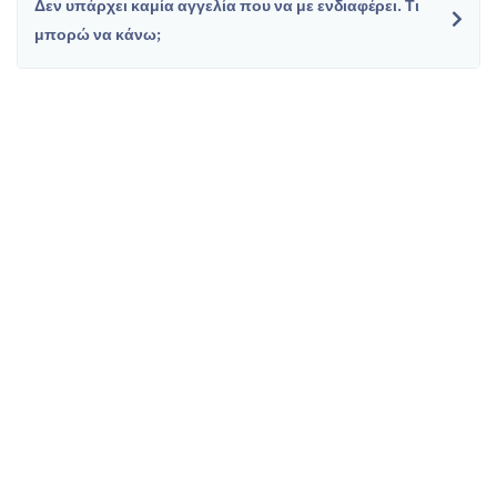
Δεν υπάρχει καμία αγγελία που να με ενδιαφέρει. Τι
μπορώ να κάνω;