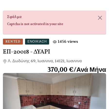
Σφάλμα
Captcha is not activated in your site
1456 views
RENTED
ΕΝΟΙΚΊΑΣΗ
ΕΠ-20018
- ΔΥΑΡΙ
Λ. Δωδώνης 69, Ιωαννινα, 14121, Ιωαννινα
370,00 €/Ανά Μήνα