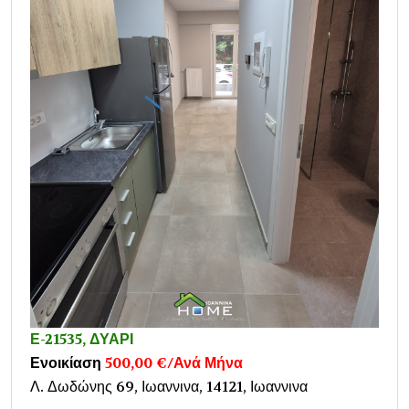
Ε-21535, ΔΥΑΡΙ
Ενοικίαση
500,00 €/Ανά Μήνα
Λ. Δωδώνης 69, Ιωαννινα, 14121, Ιωαννινα