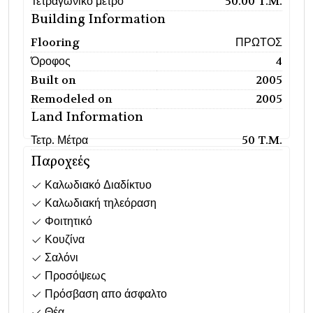
Τετραγωνικό μέτρο
50.00 T.M.
Building Information
Flooring
ΠΡΩΤΟΣ
Όροφος
4
Built on
2005
Remodeled on
2005
Land Information
Τετρ. Μέτρα
50 T.M.
Παροχεές
Καλωδιακό Διαδίκτυο
Καλωδιακή τηλεόραση
Φοιτητικό
Κουζίνα
Σαλόνι
Προσόψεως
Πρόσβαση απο άσφαλτο
Θέα