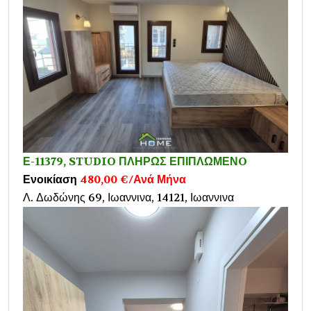
Ε-11379, STUDIO ΠΛΗΡΩΣ ΕΠΙΠΛΩΜΕΝO
Ενοικίαση
480,00 €/Ανά Μήνα
Λ. Δωδώνης 69, Ιωαννινα, 14121, Ιωαννινα