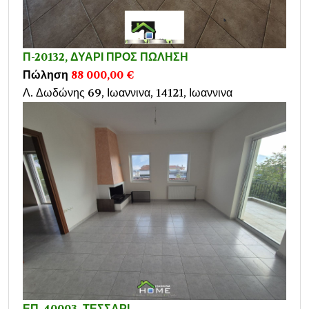
Π-20132, ΔΥΑΡΙ ΠΡΟΣ ΠΩΛΗΣΗ
Πώληση
88 000,00 €
Λ. Δωδώνης 69, Ιωαννινα, 14121, Ιωαννινα
ΕΠ-40003, ΤΕΣΣΑΡΙ