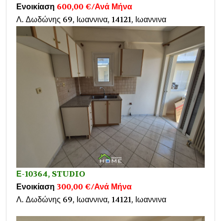
Ενοικίαση
600,00 €/Ανά Μήνα
Λ. Δωδώνης 69, Ιωαννινα, 14121, Ιωαννινα
Ε-10364, STUDIO
Ενοικίαση
300,00 €/Ανά Μήνα
Λ. Δωδώνης 69, Ιωαννινα, 14121, Ιωαννινα