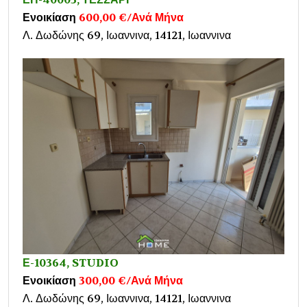
Ενοικίαση
600,00 €/Ανά Μήνα
Λ. Δωδώνης 69, Ιωαννινα, 14121, Ιωαννινα
Ε-10364, STUDIO
Ενοικίαση
300,00 €/Ανά Μήνα
Λ. Δωδώνης 69, Ιωαννινα, 14121, Ιωαννινα