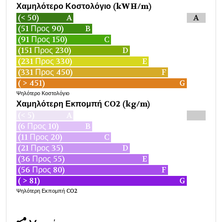
Χαμηλότερο Κοστολόγιο (kWH/m)
(< 50)
A
A
(51 Προς 90)
B
(91 Προς 150)
C
(151 Προς 230)
D
(231 Προς 330)
E
(331 Προς 450)
F
( > 451)
G
Ψηλότερο Κοστολόγιο
Χαμηλότερη Εκπομπή CO2 (kg/m)
(< 5)
A
(6 Προς 10)
B
(11 Προς 20)
C
(21 Προς 35)
D
(36 Προς 55)
E
(56 Προς 80)
F
( > 81)
G
Ψηλότερη Εκπομπή CO2