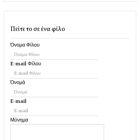
Πείτε το σε ένα φίλο
Όνομα Φίλου
E-mail Φίλου
Όνομά
E-mail
Μύνημα