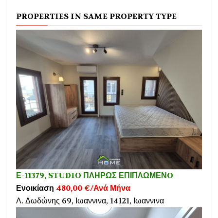
PROPERTIES IN SAME PROPERTY TYPE
Ε-11379, STUDIO ΠΛΗΡΩΣ ΕΠΙΠΛΩΜΕΝO
Ενοικίαση
480,00 €/Ανά Μήνα
Λ. Δωδώνης 69, Ιωαννινα, 14121, Ιωαννινα