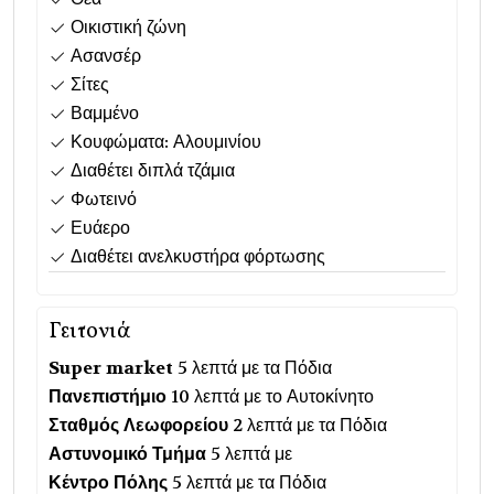
Οικιστική ζώνη
Ασανσέρ
Σίτες
Βαμμένο
Κουφώματα: Αλουμινίου
Διαθέτει διπλά τζάμια
Φωτεινό
Ευάερο
Διαθέτει ανελκυστήρα φόρτωσης
Γειτονιά
Super market
5 λεπτά με τα Πόδια
Πανεπιστήμιο
10 λεπτά με το Αυτοκίνητο
Σταθμός Λεωφορείου
2 λεπτά με τα Πόδια
Αστυνομικό Τμήμα
5 λεπτά με
Κέντρο Πόλης
5 λεπτά με τα Πόδια