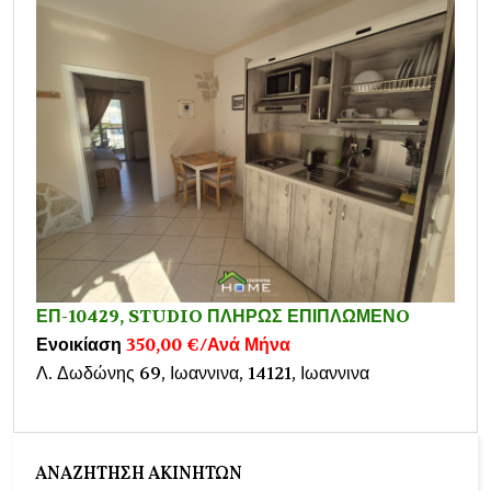
ΕΠ-10429, STUDIO ΠΛΗΡΩΣ ΕΠΙΠΛΩΜΕΝO
Ενοικίαση
350,00 €/Ανά Μήνα
Λ. Δωδώνης 69, Ιωαννινα, 14121, Ιωαννινα
ΑΝΑΖΉΤΗΣΗ ΑΚΙΝΉΤΩΝ