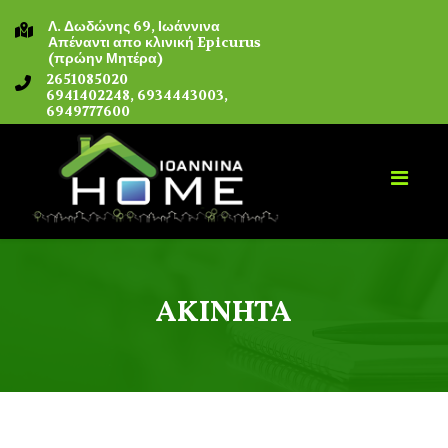
Λ. Δωδώνης 69, Ιωάννινα
Απέναντι απο κλινική Epicurus
(πρώην Μητέρα)
2651085020
6941402248, 6934443003,
6949777600
ΑΚΙΝΗΤΑ