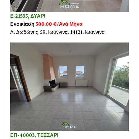
Ε-21535, ΔΥΑΡΙ
Ενοικίαση
500,00 €/Ανά Μήνα
Λ. Δωδώνης 69, Ιωαννινα, 14121, Ιωαννινα
ΕΠ-40003, ΤΕΣΣΑΡΙ