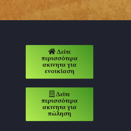
Δείτε
περισσότερα
ακινητα για
ενοικίαση
Δείτε
περισσότερα
ακινητα για
πώληση