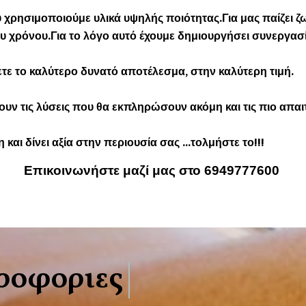
ύ χρησιμοποιούμε υλικά υψηλής ποιότητας.Για μας παίζει ζω
 χρόνου.Για το λόγο αυτό έχουμε δημιουργήσει συνεργασί
ετε το καλύτερο δυνατό αποτέλεσμα, στην καλύτερη τιμή.
νουν τις λύσεις που θα εκπληρώσουν ακόμη και τις πιο απαιτ
και δίνει αξία στην περιουσία σας ...τολμήστε το!!!
Επικοινωνήστε μαζί μας στο 6949777600
ροφοριες