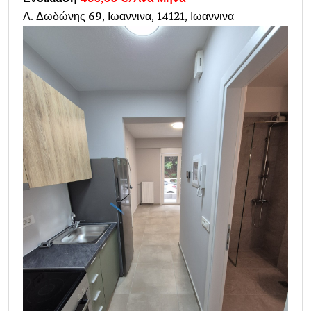
Λ. Δωδώνης 69, Ιωαννινα, 14121, Ιωαννινα