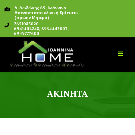
Λ. Δωδώνης 69, Ιωάννινα
Απέναντι απο κλινική Epicurus
(πρώην Μητέρα)
2651085020
6941402248, 6934443003,
6949777600
ΑΚΙΝΗΤΑ