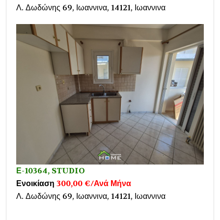
Λ. Δωδώνης 69, Ιωαννινα, 14121, Ιωαννινα
Ε-10364, STUDIO
Ενοικίαση
300,00 €/Ανά Μήνα
Λ. Δωδώνης 69, Ιωαννινα, 14121, Ιωαννινα