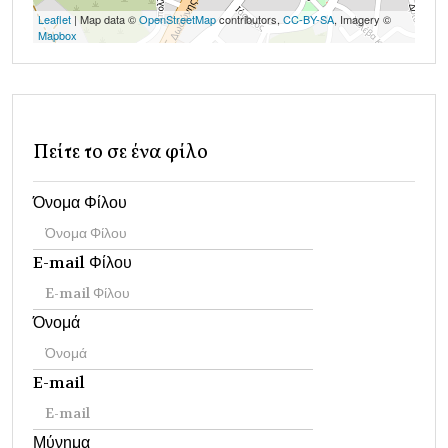
Leaflet
| Map data ©
OpenStreetMap
contributors,
CC-BY-SA
, Imagery ©
Mapbox
Πείτε το σε ένα φίλο
Όνομα Φίλου
E-mail Φίλου
Όνομά
E-mail
Μύνημα