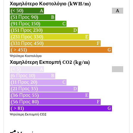
Χαμηλότερο Κοστολόγιο (kWH/m)
(< 50)
A
A
(51 Προς 90)
B
(91 Προς 150)
C
(151 Προς 230)
D
(231 Προς 330)
E
(331 Προς 450)
F
( > 451)
G
Ψηλότερο Κοστολόγιο
Χαμηλότερη Εκπομπή CO2 (kg/m)
(< 5)
A
(6 Προς 10)
B
(11 Προς 20)
C
(21 Προς 35)
D
(36 Προς 55)
E
(56 Προς 80)
F
( > 81)
G
Ψηλότερη Εκπομπή CO2