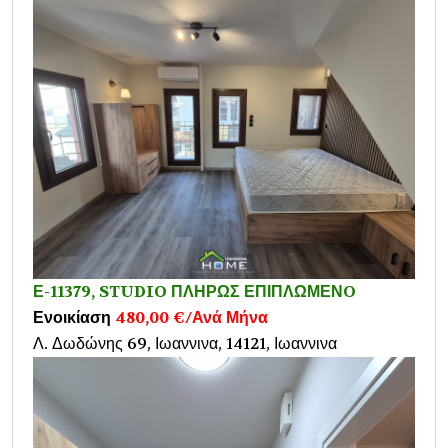
Ε-11379, STUDIO ΠΛΗΡΩΣ ΕΠΙΠΛΩΜΕΝO
Ενοικίαση
480,00 €/Ανά Μήνα
Λ. Δωδώνης 69, Ιωαννινα, 14121, Ιωαννινα