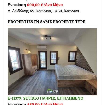
Ενοικίαση
600,00 €/Ανά Μήνα
Λ. Δωδώνης 69, Ιωαννινα, 14121, Ιωαννινα
PROPERTIES IN SAME PROPERTY TYPE
Ε-11379, STUDIO ΠΛΗΡΩΣ ΕΠΙΠΛΩΜΕΝO
Ενοικίαση
480,00 €/Ανά Μήνα