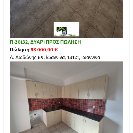
Π-20132, ΔΥΑΡΙ ΠΡΟΣ ΠΩΛΗΣΗ
Πώληση
88 000,00 €
Λ. Δωδώνης 69, Ιωαννινα, 14121, Ιωαννινα