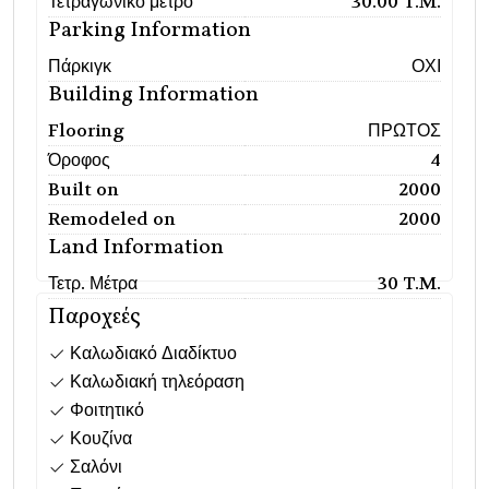
Τετραγωνικό μέτρο
30.00 T.M.
Parking Information
Πάρκιγκ
ΟΧΙ
Building Information
Flooring
ΠΡΩΤΟΣ
Όροφος
4
Built on
2000
Remodeled on
2000
Land Information
Τετρ. Μέτρα
30 T.M.
Παροχεές
Καλωδιακό Διαδίκτυο
Καλωδιακή τηλεόραση
Φοιτητικό
Κουζίνα
Σαλόνι