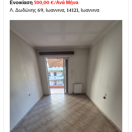
Ενοικίαση
500,00 €/Ανά Μήνα
Λ. Δωδώνης 69, Ιωαννινα, 14121, Ιωαννινα