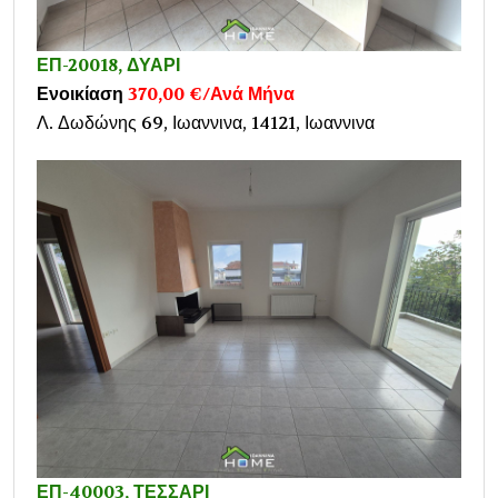
ΕΠ-20018, ΔΥΑΡΙ
Ενοικίαση
370,00 €/Ανά Μήνα
Λ. Δωδώνης 69, Ιωαννινα, 14121, Ιωαννινα
ΕΠ-40003, ΤΕΣΣΑΡΙ