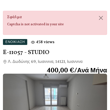
Σφάλμα
Captcha is not activated in your site
458 views
ΕΝΟΙΚΊΑΣΗ
Ε-11057
- STUDIO
Λ. Δωδώνης 69, Ιωαννινα, 14121, Ιωαννινα
400,00 €/Ανά Μήνα