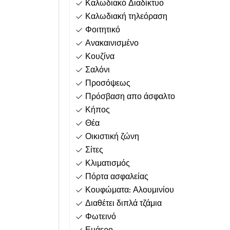
Καλωδιακό Διαδίκτυο
Καλωδιακή τηλεόραση
Φοιτητικό
Ανακαινισμένο
Κουζίνα
Σαλόνι
Προσόψεως
Πρόσβαση απο άσφαλτο
Κήπος
Θέα
Οικιστική ζώνη
Σίτες
Κλιματισμός
Πόρτα ασφαλείας
Κουφώματα: Αλουμινίου
Διαθέτει διπλά τζάμια
Φωτεινό
Ευάερο