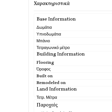
Χαρακτηριστικά
Base Information
Δωμάτια
Υπνοδωμάτια
Μπάνιο
Τετραγωνικό μέτρο
Building Information
Flooring
Όροφος
Built on
Remodeled on
Land Information
Τετρ. Μέτρα
Παροχεές