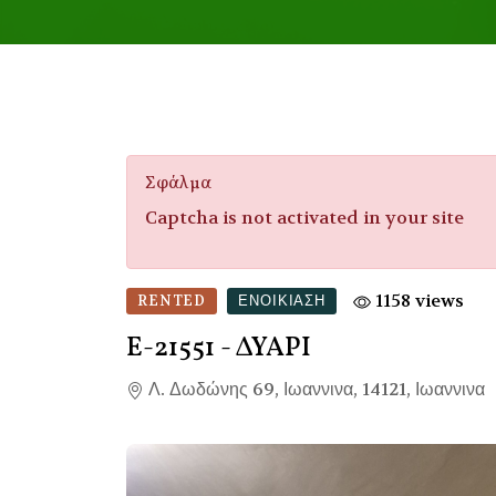
Σφάλμα
Captcha is not activated in your site
1158 views
RENTED
ΕΝΟΙΚΊΑΣΗ
Ε-21551
- ΔΥΑΡΙ
Λ. Δωδώνης 69, Ιωαννινα, 14121, Ιωαννινα