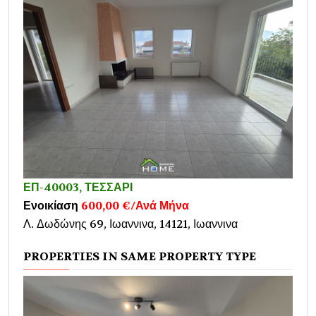
ΕΠ-40003, ΤΕΣΣΑΡΙ
Ενοικίαση
600,00 €/Ανά Μήνα
Λ. Δωδώνης 69, Ιωαννινα, 14121, Ιωαννινα
PROPERTIES IN SAME PROPERTY TYPE