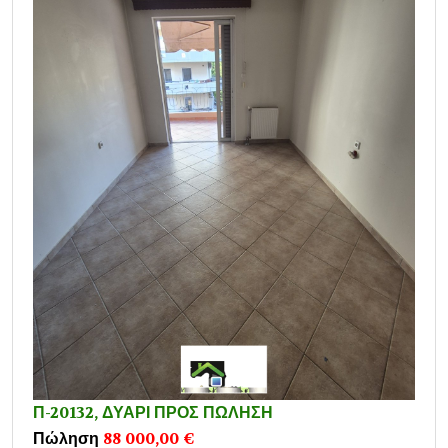
Π-20132, ΔΥΑΡΙ ΠΡΟΣ ΠΩΛΗΣΗ
Πώληση
88 000,00 €