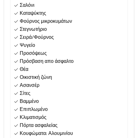
Σαλόνι
Καταψύκτης
Φούρνος μικροκυμάτων
Στεγνωτήριο
Σειρά/Φούρνος
Ψυγείο
Προσόψεως
Πρόσβαση απο άσφαλτο
Θέα
Οικιστική ζώνη
Ασανσέρ
Σίτες
Βαμμένο
Επιπλωμένο
Κλιματισμός
Πόρτα ασφαλείας
Κουφώματα: Αλουμινίου