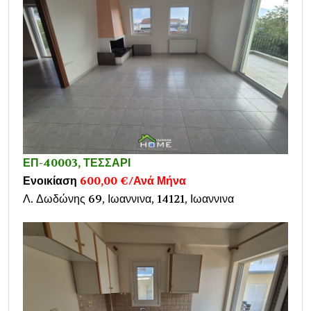
ΕΠ-40003, ΤΕΣΣΑΡΙ
Ενοικίαση
600,00 €/Ανά Μήνα
Λ. Δωδώνης 69, Ιωαννινα, 14121, Ιωαννινα