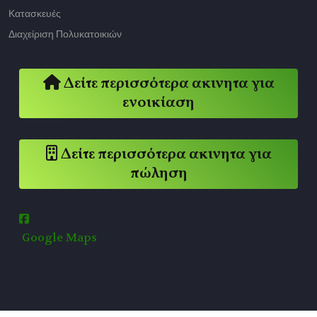
Κατασκευές
Διαχείριση Πολυκατοικιών
Δείτε περισσότερα ακινητα για
ενοικίαση
Δείτε περισσότερα ακινητα για
πώληση
Google Maps