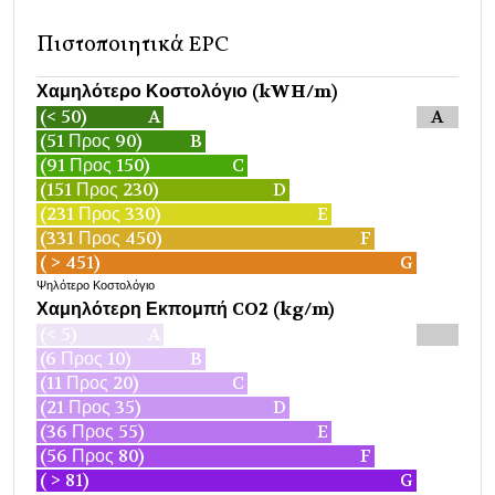
Πιστοποιητικά EPC
Χαμηλότερο Κοστολόγιο (kWH/m)
(< 50)
A
A
(51 Προς 90)
B
(91 Προς 150)
C
(151 Προς 230)
D
(231 Προς 330)
E
(331 Προς 450)
F
( > 451)
G
Ψηλότερο Κοστολόγιο
Χαμηλότερη Εκπομπή CO2 (kg/m)
(< 5)
A
(6 Προς 10)
B
(11 Προς 20)
C
(21 Προς 35)
D
(36 Προς 55)
E
(56 Προς 80)
F
( > 81)
G