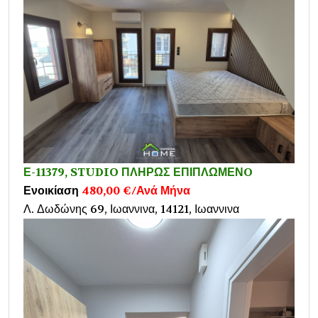
Ε-11379, STUDIO ΠΛΗΡΩΣ ΕΠΙΠΛΩΜΕΝO
Ενοικίαση
480,00 €/Ανά Μήνα
Λ. Δωδώνης 69, Ιωαννινα, 14121, Ιωαννινα