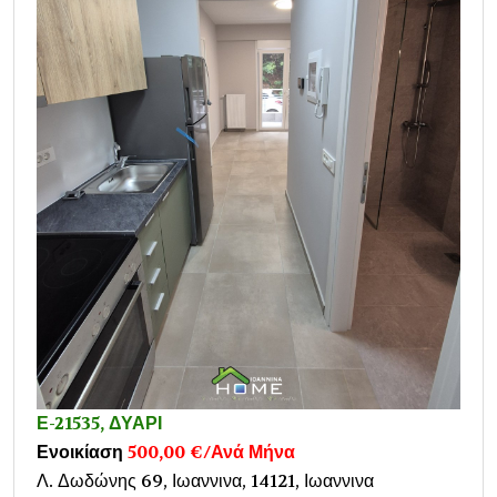
Ε-21535, ΔΥΑΡΙ
Ενοικίαση
500,00 €/Ανά Μήνα
Λ. Δωδώνης 69, Ιωαννινα, 14121, Ιωαννινα