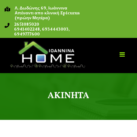
Λ. Δωδώνης 69, Ιωάννινα
Απέναντι απο κλινική Epicurus
(πρώην Μητέρα)
2651085020
6941402248, 6934443003,
6949777600
ΑΚΙΝΗΤΑ