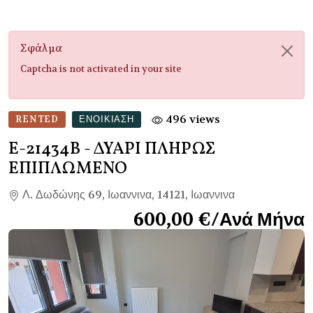
Σφάλμα
Captcha is not activated in your site
496 views
RENTED
ΕΝΟΙΚΊΑΣΗ
Ε-21434Β
- ΔΥΑΡΙ ΠΛΗΡΩΣ
ΕΠΙΠΛΩΜΕΝΟ
Λ. Δωδώνης 69, Ιωαννινα, 14121, Ιωαννινα
600,00 €/Ανά Μήνα