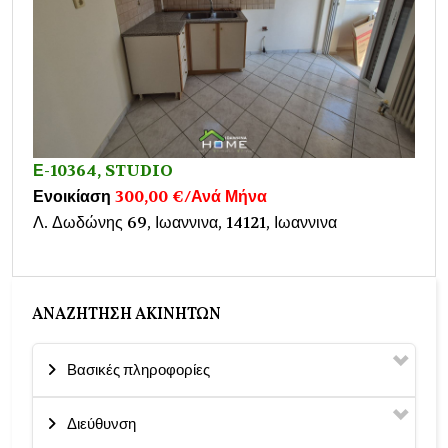
Ε-10364, STUDIO
Ενοικίαση
300,00 €/Ανά Μήνα
Λ. Δωδώνης 69, Ιωαννινα, 14121, Ιωαννινα
ΑΝΑΖΉΤΗΣΗ ΑΚΙΝΉΤΩΝ
Βασικές πληροφορίες
Διεύθυνση