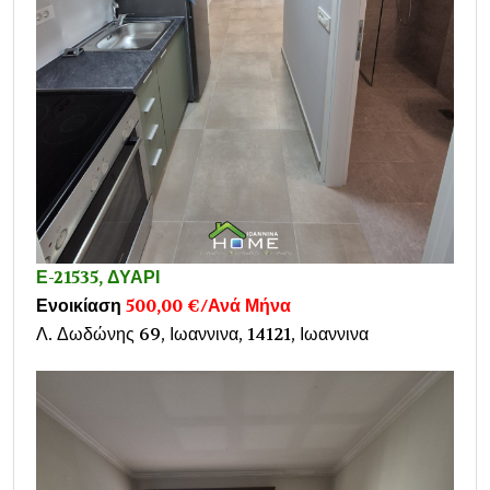
Ε-21535, ΔΥΑΡΙ
Ενοικίαση
500,00 €/Ανά Μήνα
Λ. Δωδώνης 69, Ιωαννινα, 14121, Ιωαννινα