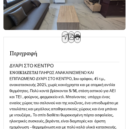
Περιγραφή
ΔΥΑΡΙ ΣΤΟ ΚΕΝΤΡΟ
ENOIKIAZETAI ΠΛΗΡΩΣ ΑΝΑΚΑΙΝΙΣΜΕΝΟ ΚΑΙ
ΕΠΙΠΛΩΜΕΝΟ ΔΥΑΡΙ ΣΤΟ ΚΕΝΤΡΟ, 1ου ορόφου, 45 τ.μ.,
ανακατασκευής 2025, χωρίς κοινόχρηστα και με ατομική αντλία
θερμότητας. Πολύ κοντά βρίσκονται S/M, στάση αστικού για ΑΕΙ
και ΤΕΙ , φούρνος, φαρμακείο κτλ. Μπαίνοντας υπάρχει ένας
ενιαίος χώρος του σαλονιού και της κουζίνας, ένα υπνοδωμάτιο με
ντουλάπες και μεγάλους αποθηκευτικούς χώρους και ένα μπάνιο
με ντουζιέρα,. Το σπίτι διαθέτει θωρακισμένη πόρτα ασφαλείας,
ηλεκτρικές συσκευές, βεράντα, είναι διαμπερές και άριστη
ηχομόνωση –θερμομόνωση και με πολύ καλά υλικά κατασκευής.