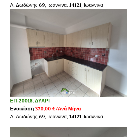
Λ. Δωδώνης 69, Ιωαννινα, 14121, Ιωαννινα
ΕΠ-20018, ΔΥΑΡΙ
Ενοικίαση
370,00 €/Ανά Μήνα
Λ. Δωδώνης 69, Ιωαννινα, 14121, Ιωαννινα