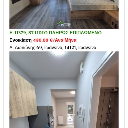
Ε-11379, STUDIO ΠΛΗΡΩΣ ΕΠΙΠΛΩΜΕΝO
Ενοικίαση
480,00 €/Ανά Μήνα
Λ. Δωδώνης 69, Ιωαννινα, 14121, Ιωαννινα