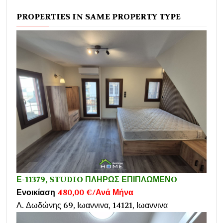
PROPERTIES IN SAME PROPERTY TYPE
Ε-11379, STUDIO ΠΛΗΡΩΣ ΕΠΙΠΛΩΜΕΝO
Ενοικίαση
480,00 €/Ανά Μήνα
Λ. Δωδώνης 69, Ιωαννινα, 14121, Ιωαννινα