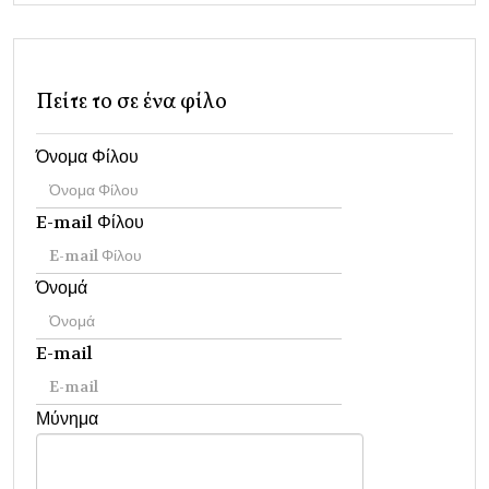
Πείτε το σε ένα φίλο
Όνομα Φίλου
E-mail Φίλου
Όνομά
E-mail
Μύνημα