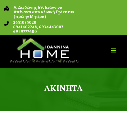
Λ. Δωδώνης 69, Ιωάννινα
Απέναντι απο κλινική Epicurus
(πρώην Μητέρα)
2651085020
6941402248, 6934443003,
6949777600
ΑΚΙΝΗΤΑ