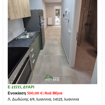
Ε-21535, ΔΥΑΡΙ
Ενοικίαση
500,00 €/Ανά Μήνα
Λ. Δωδώνης 69, Ιωαννινα, 14121, Ιωαννινα