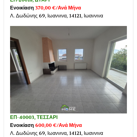
Ενοικίαση
370,00 €/Ανά Μήνα
Λ. Δωδώνης 69, Ιωαννινα, 14121, Ιωαννινα
ΕΠ-40003, ΤΕΣΣΑΡΙ
Ενοικίαση
600,00 €/Ανά Μήνα
Λ. Δωδώνης 69, Ιωαννινα, 14121, Ιωαννινα