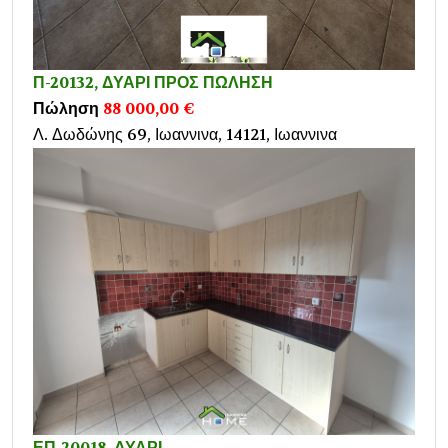
Π-20132, ΔΥΑΡΙ ΠΡΟΣ ΠΩΛΗΣΗ
Πώληση
88 000,00 €
Λ. Δωδώνης 69, Ιωαννινα, 14121, Ιωαννινα
ΕΠ-20018, ΔΥΑΡΙ