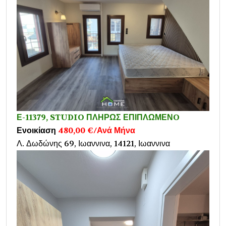
Ε-11379, STUDIO ΠΛΗΡΩΣ ΕΠΙΠΛΩΜΕΝO
Ενοικίαση
480,00 €/Ανά Μήνα
Λ. Δωδώνης 69, Ιωαννινα, 14121, Ιωαννινα