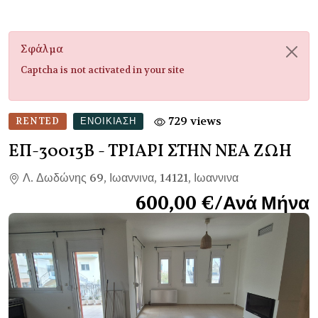
Σφάλμα
Captcha is not activated in your site
729 views
RENTED
ΕΝΟΙΚΊΑΣΗ
ΕΠ-30013Β
- ΤΡΙΑΡΙ ΣΤΗΝ ΝΕΑ ΖΩΗ
Λ. Δωδώνης 69, Ιωαννινα, 14121, Ιωαννινα
600,00 €/Ανά Μήνα