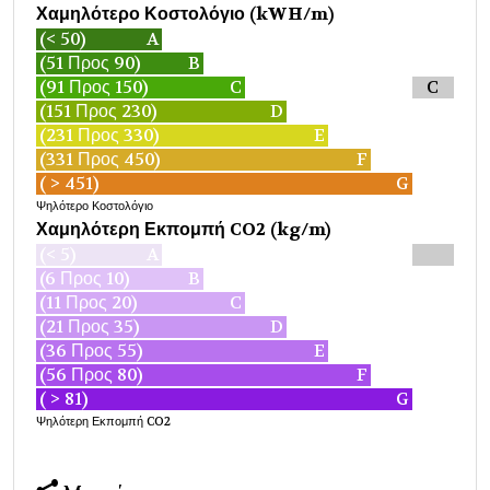
Χαμηλότερο Κοστολόγιο (kWH/m)
(< 50)
A
(51 Προς 90)
B
(91 Προς 150)
C
C
(151 Προς 230)
D
(231 Προς 330)
E
(331 Προς 450)
F
( > 451)
G
Ψηλότερο Κοστολόγιο
Χαμηλότερη Εκπομπή CO2 (kg/m)
(< 5)
A
(6 Προς 10)
B
(11 Προς 20)
C
(21 Προς 35)
D
(36 Προς 55)
E
(56 Προς 80)
F
( > 81)
G
Ψηλότερη Εκπομπή CO2