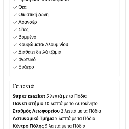
Θέα
Οικιστική ζώνη
Ασανσέρ
Σίτες
Βαμμένο
Κουφώματα: Αλουμινίου
Διαθέτει διπλά τζάμια
Φωτεινό
Ευάερο
Γειτονιά
Super market
5 λεπτά με τα Πόδια
Πανεπιστήμιο
10 λεπτά με το Αυτοκίνητο
Σταθμός Λεωφορείου
2 λεπτά με τα Πόδια
Αστυνομικό Τμήμα
5 λεπτά με τα Πόδια
Κέντρο Πόλης
5 λεπτά με τα Πόδια