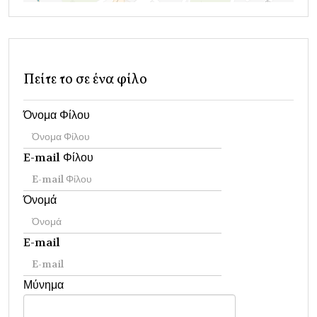
Πείτε το σε ένα φίλο
Όνομα Φίλου
E-mail Φίλου
Όνομά
E-mail
Μύνημα