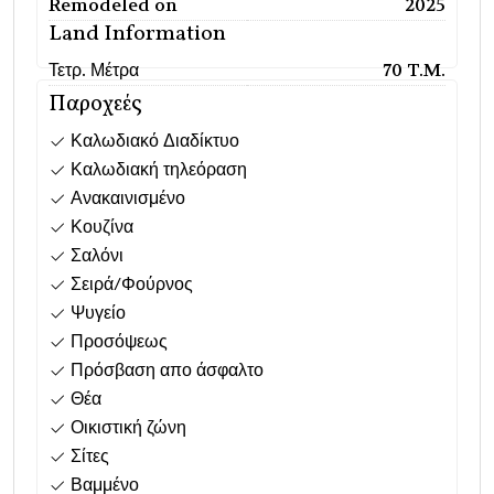
Remodeled on
2025
Land Information
Τετρ. Μέτρα
70 T.M.
Παροχεές
Καλωδιακό Διαδίκτυο
Καλωδιακή τηλεόραση
Ανακαινισμένο
Κουζίνα
Σαλόνι
Σειρά/Φούρνος
Ψυγείο
Προσόψεως
Πρόσβαση απο άσφαλτο
Θέα
Οικιστική ζώνη
Σίτες
Βαμμένο