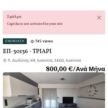
Σφάλμα
Captcha is not activated in your site
745 views
ΕΝΟΙΚΊΑΣΗ
ΕΠ-30136
- ΤΡΙΑΡΙ
Λ. Δωδώνης 69, Ιωαννινα, 14121, Ιωαννινα
800,00 €/Ανά Μήνα