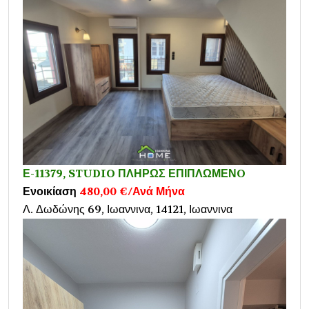
Ε-11379, STUDIO ΠΛΗΡΩΣ ΕΠΙΠΛΩΜΕΝO
Ενοικίαση
480,00 €/Ανά Μήνα
Λ. Δωδώνης 69, Ιωαννινα, 14121, Ιωαννινα