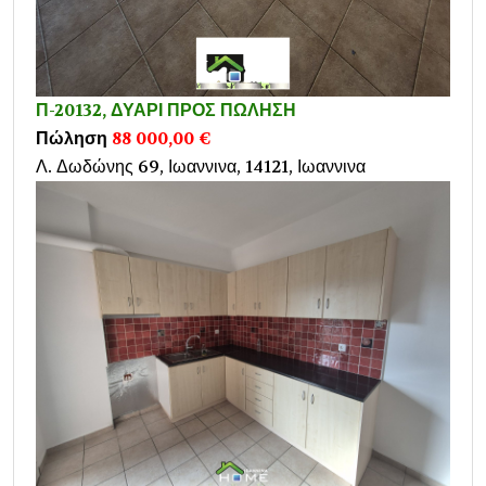
Π-20132, ΔΥΑΡΙ ΠΡΟΣ ΠΩΛΗΣΗ
Πώληση
88 000,00 €
Λ. Δωδώνης 69, Ιωαννινα, 14121, Ιωαννινα