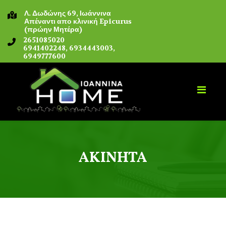
Λ. Δωδώνης 69, Ιωάννινα
Απέναντι απο κλινική Epicurus
(πρώην Μητέρα)
2651085020
6941402248, 6934443003,
6949777600
ΑΚΙΝΗΤΑ