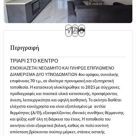
Περιγραφή
ΤΡΙΑΡΙ ΣΤΟ ΚΕΝΤΡΟ
ΕΝΟΙΚΙΑΖΕΤΑΙ ΝΕΟΔΜΗΤΟ ΚΑΙ ΠΛΗΡΩΣ ΕΠΙΠΛΩΜΕΝΟ
ΔΙΑΜΕΡΙΣΜΑ ΔΥΟ ΥΠΝΟΔΩΜΑΤΙΩΝ 4ου ορόφου, συνολικής
επιφάνειας 70 τ.μ., σε ιδιαίτερα προνομιακή και εξυπηρετική
τοποθεσία. Η κατασκευή ολοκληρώθηκε το 2025 με σύγχρονες
προδιαγραφές και ποιοτικά υλικά κατασκευής, προσφέροντας
άνεση, λειτουργικότητα και υψηλή αισθητική. Το ακίνητο διαθέτει
ελάχιστα κοινόχρηστα και είναι εξοπλισμένο με αντλία
θερμότητας (A/Θ), εξασφαλίζοντας ιδανικές συνθήκες θέρμανσης
και ψύξης καθ’ όλη τη διάρκεια του έτους. Η τοποθεσία του
ακινήτου είναι εξαιρετικά βολική, καθώς σε πολύ κοντινή
απόσταση βρίσκονται σούπερ μάρκετ, στάσεις αστικής