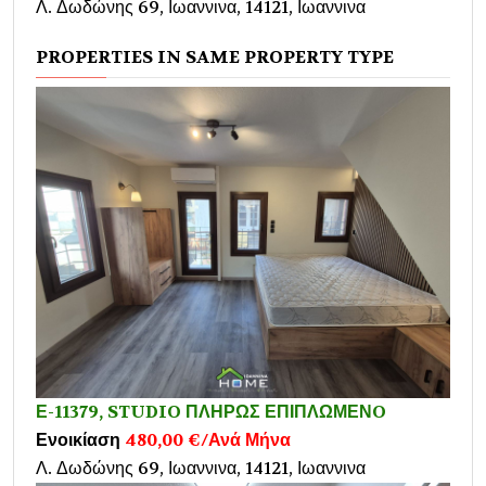
Λ. Δωδώνης 69, Ιωαννινα, 14121, Ιωαννινα
PROPERTIES IN SAME PROPERTY TYPE
Ε-11379, STUDIO ΠΛΗΡΩΣ ΕΠΙΠΛΩΜΕΝO
Ενοικίαση
480,00 €/Ανά Μήνα
Λ. Δωδώνης 69, Ιωαννινα, 14121, Ιωαννινα