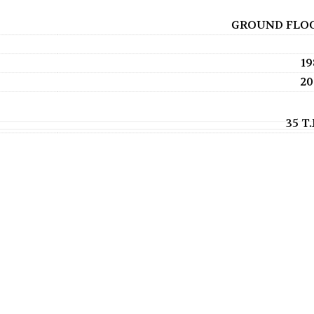
GROUND FLO
19
20
35 T