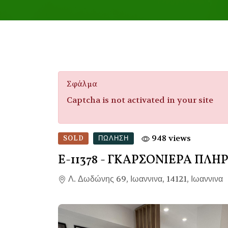
Σφάλμα
Captcha is not activated in your site
948 views
SOLD
ΠΏΛΗΣΗ
Ε-11378
- ΓΚΑΡΣΟΝΙΕΡΑ ΠΛ
Λ. Δωδώνης 69, Ιωαννινα, 14121, Ιωαννινα