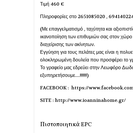
Τιμή 460 €
Πληροφορίες στο 2651085020 , 69414022
(Με επαγγελματισμό , ταχύτητα και αξιοπιστί
ικανοποίηση των επιθυμιών σας στον χώρο τ
διαχείρισης των ακίνητων.
Εγγύηση για τους πελάτες μας είναι η πολυ
ολοκληρωμένη δουλεία που προσφέρει το γρ
Το γραφείο μας εδρεύει στην Λεωφόρο Δωδώ
εξυπηρετήσουμε....!!!!!!)
FACEBOOK : https://www.facebook.co
SITE : http://www.ioanninahome.gr/
Πιστοποιητικά EPC