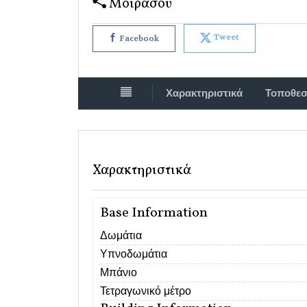
Μοιράσου
Tweet
Facebook
Χαρακτηριστικά
Τοποθεσ
Χαρακτηριστικά
Base Information
Δωμάτια
Υπνοδωμάτια
Μπάνιο
Τετραγωνικό μέτρο