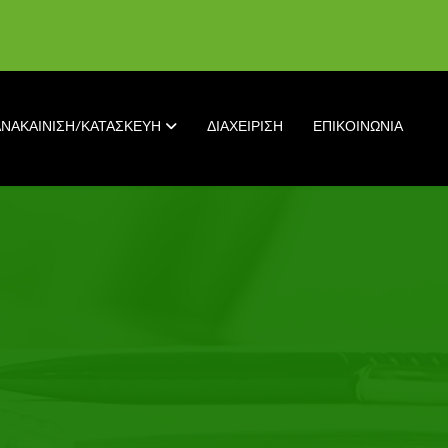
ΑΝΑΚΑΙΝΙΣΗ/ΚΑΤΑΣΚΕΥΗ
ΔΙΑΧΕΙΡΙΣΗ
ΕΠΙΚΟΙΝΩΝΙΑ