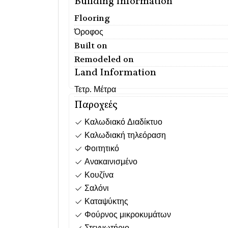
Building Information
Flooring
Όροφος
Built on
Remodeled on
Land Information
Τετρ. Μέτρα
Παροχεές
Καλωδιακό Διαδίκτυο
Καλωδιακή τηλεόραση
Φοιτητικό
Ανακαινισμένο
Κουζίνα
Σαλόνι
Καταψύκτης
Φούρνος μικροκυμάτων
Στεγνωτήριο