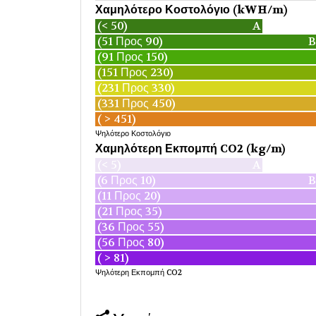
Χαμηλότερο Κοστολόγιο (kWH/m)
(< 50)
A
(51 Προς 90)
B
(91 Προς 150)
(151 Προς 230)
(231 Προς 330)
(331 Προς 450)
( > 451)
Ψηλότερο Κοστολόγιο
Χαμηλότερη Εκπομπή CO2 (kg/m)
(< 5)
A
(6 Προς 10)
B
(11 Προς 20)
(21 Προς 35)
(36 Προς 55)
(56 Προς 80)
( > 81)
Ψηλότερη Εκπομπή CO2