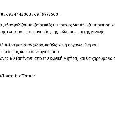
48 , 6934443003 , 6949777600 .
α , εξασφαλίζουμε εξαιρετικές υπηρεσίες για την εξυπηρέτηση κα
ης ενοικίασης, της αγοράς , της πώλησης και της γενικής
ετή πείρα μας στον χώρο, καθώς και η οργανωμένη και
αφείο μας και οι συνεργάτες του.
νης 69 (απέναντι από την κλινική Μητέρα) και θα χαρούμε να 
m/IoanninaHome/