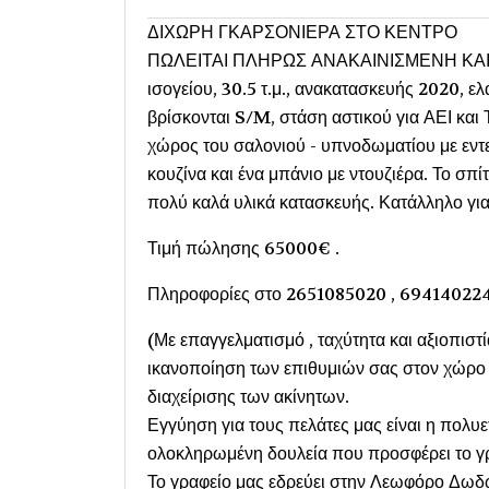
ΔΙΧΩΡΗ ΓΚΑΡΣΟΝΙΕΡΑ ΣΤΟ ΚΕΝΤΡΟ
ΠΩΛΕΙΤΑΙ ΠΛΗΡΩΣ ΑΝΑΚΑΙΝΙΣΜΕΝΗ ΚΑ
ισογείου, 30.5 τ.μ., ανακατασκευής 2020, ε
βρίσκονται S/M, στάση αστικού για ΑΕΙ και 
χώρος του σαλονιού - υπνοδωματίου με εντ
κουζίνα και ένα μπάνιο με ντουζιέρα. Το σπ
πολύ καλά υλικά κατασκευής. Κατάλληλο γι
Τιμή πώλησης 65000€ .
Πληροφορίες στο 2651085020 , 69414022
(Με επαγγελματισμό , ταχύτητα και αξιοπιστί
ικανοποίηση των επιθυμιών σας στον χώρο τ
διαχείρισης των ακίνητων.
Εγγύηση για τους πελάτες μας είναι η πολυ
ολοκληρωμένη δουλεία που προσφέρει το γρ
Το γραφείο μας εδρεύει στην Λεωφόρο Δωδώ