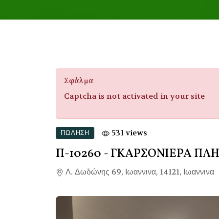
Σφάλμα
Captcha is not activated in your site
531 views
ΠΏΛΗΣΗ
Π-10260
- ΓΚΑΡΣΟΝΙΕΡΑ Π
Λ. Δωδώνης 69, Ιωαννινα, 14121, Ιωαννινα