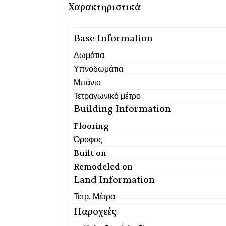
Χαρακτηριστικά
Base Information
Δωμάτια
Υπνοδωμάτια
Μπάνιο
Τετραγωνικό μέτρο
Building Information
Flooring
Όροφος
Built on
Remodeled on
Land Information
Τετρ. Μέτρα
Παροχεές