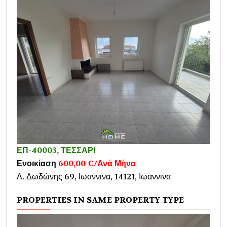
ΕΠ-40003, ΤΕΣΣΑΡΙ
Ενοικίαση
600,00 €/Ανά Μήνα
Λ. Δωδώνης 69, Ιωαννινα, 14121, Ιωαννινα
PROPERTIES IN SAME PROPERTY TYPE