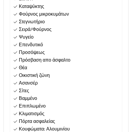
Καταψύκτης
Φούρνος μικροκυμάτων
Στεγνωτήριο
Σειρά/Φούρνος
Ψυγείο
Επενδυτικό
Προσόψεως
Πρόσβαση απο άσφαλτο
Θέα
Οικιστική ζώνη
Ασανσέρ
Σίτες
Βαμμένο
Επιπλωμένο
Κλιματισμός
Πόρτα ασφαλείας
Κουφώματα: Αλουμινίου