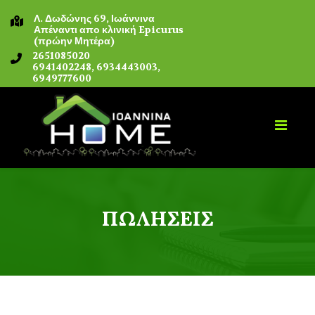
Λ. Δωδώνης 69, Ιωάννινα
Απέναντι απο κλινική Epicurus
(πρώην Μητέρα)
2651085020
6941402248, 6934443003,
6949777600
ΠΩΛΉΣΕΙΣ