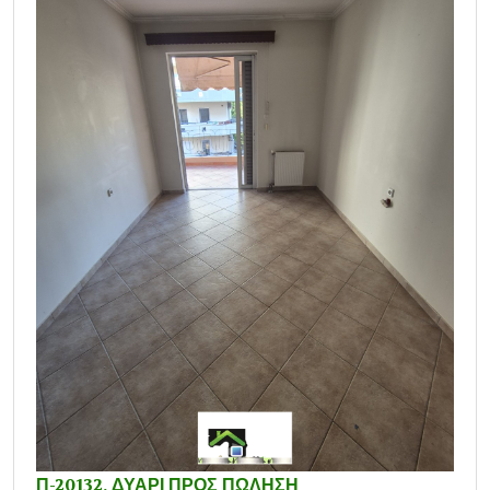
Π-20132, ΔΥΑΡΙ ΠΡΟΣ ΠΩΛΗΣΗ