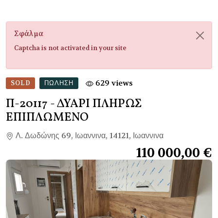
Σφάλμα
Captcha is not activated in your site
629 views
SOLD
ΠΏΛΗΣΗ
Π-20117
- ΔΥΑΡΙ ΠΛΗΡΩΣ
ΕΠΙΠΛΩΜΕΝΟ
Λ. Δωδώνης 69, Ιωαννινα, 14121, Ιωαννινα
110 000,00 €