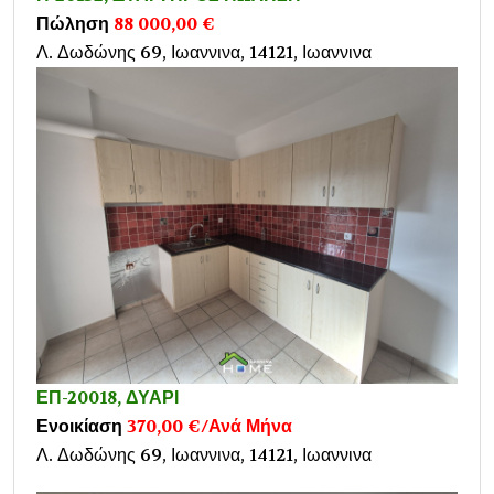
Πώληση
88 000,00 €
Λ. Δωδώνης 69, Ιωαννινα, 14121, Ιωαννινα
ΕΠ-20018, ΔΥΑΡΙ
Ενοικίαση
370,00 €/Ανά Μήνα
Λ. Δωδώνης 69, Ιωαννινα, 14121, Ιωαννινα