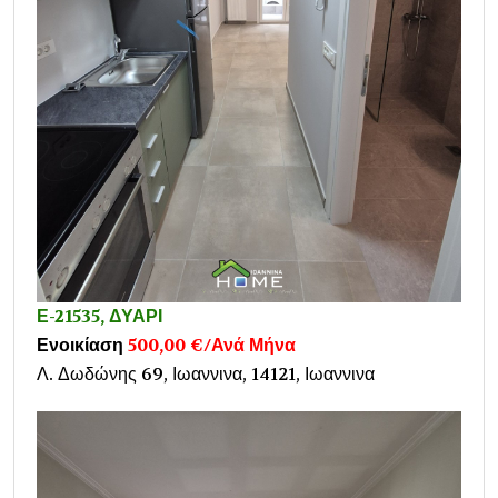
Ε-21535, ΔΥΑΡΙ
Ενοικίαση
500,00 €/Ανά Μήνα
Λ. Δωδώνης 69, Ιωαννινα, 14121, Ιωαννινα