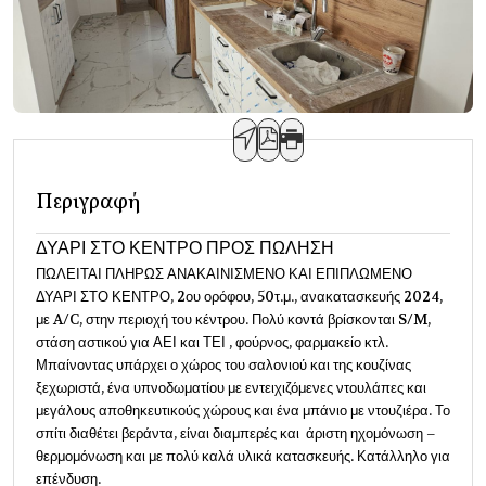
Περιγραφή
ΔΥΑΡΙ ΣΤΟ ΚΕΝΤΡΟ ΠΡΟΣ ΠΩΛΗΣΗ
ΠΩΛΕΙΤΑΙ ΠΛΗΡΩΣ ΑΝΑΚΑΙΝΙΣΜΕΝΟ ΚΑΙ ΕΠΙΠΛΩΜΕΝΟ
ΔΥΑΡΙ ΣΤΟ ΚΕΝΤΡΟ, 2ου ορόφου, 50τ.μ., ανακατασκευής 2024,
με A/C, στην περιοχή του κέντρου. Πολύ κοντά βρίσκονται S/M,
στάση αστικού για ΑΕΙ και ΤΕΙ , φούρνος, φαρμακείο κτλ.
Μπαίνοντας υπάρχει ο χώρος του σαλονιού και της κουζίνας
ξεχωριστά, ένα υπνοδωματίου με εντειχιζόμενες ντουλάπες και
μεγάλους αποθηκευτικούς χώρους και ένα μπάνιο με ντουζιέρα. Το
σπίτι διαθέτει βεράντα, είναι διαμπερές και άριστη ηχομόνωση –
θερμομόνωση και με πολύ καλά υλικά κατασκευής. Κατάλληλο για
επένδυση.