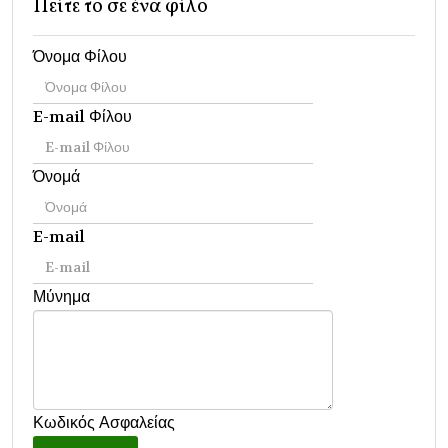
Πείτε το σε ένα φίλο
Όνομα Φίλου
E-mail Φίλου
Όνομά
E-mail
Μύνημα
Κωδικός Ασφαλείας