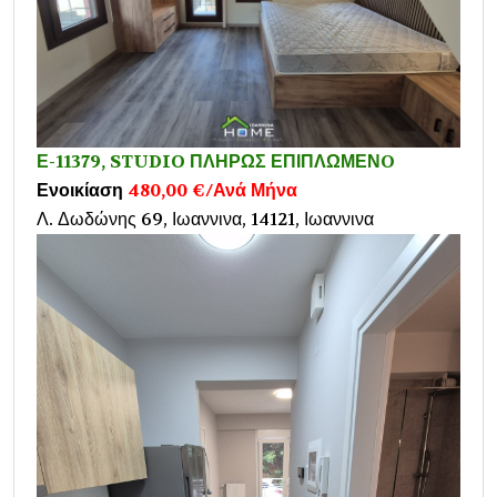
Ε-11379, STUDIO ΠΛΗΡΩΣ ΕΠΙΠΛΩΜΕΝO
Ενοικίαση
480,00 €/Ανά Μήνα
Λ. Δωδώνης 69, Ιωαννινα, 14121, Ιωαννινα