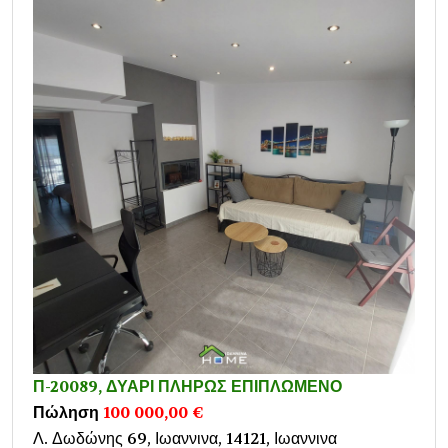
Π-20089, ΔΥΑΡΙ ΠΛΗΡΩΣ ΕΠΙΠΛΩΜΕΝΟ
Πώληση
100 000,00 €
Λ. Δωδώνης 69, Ιωαννινα, 14121, Ιωαννινα