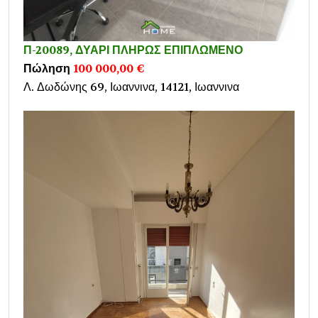
Π-20089, ΔΥΑΡΙ ΠΛΗΡΩΣ ΕΠΙΠΛΩΜΕΝΟ
Πώληση
100 000,00 €
Λ. Δωδώνης 69, Ιωαννινα, 14121, Ιωαννινα