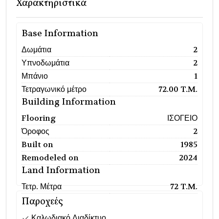
Χαρακτηριστικά
Base Information
Δωμάτια
2
Υπνοδωμάτια
2
Μπάνιο
1
Τετραγωνικό μέτρο
72.00 T.M.
Building Information
Flooring
ΙΣΟΓΕΙΟ
Όροφος
2
Built on
1985
Remodeled on
2024
Land Information
Τετρ. Μέτρα
72 T.M.
Παροχεές
Καλωδιακό Διαδίκτυο