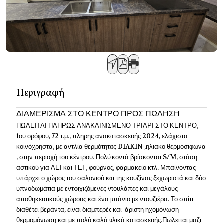
Περιγραφή
ΔΙΑΜΕΡΙΣΜΑ ΣΤΟ ΚΕΝΤΡΟ ΠΡΟΣ ΠΩΛΗΣΗ
ΠΩΛΕΙΤΑΙ ΠΛΗΡΩΣ ΑΝΑΚΑΙΝΙΣΜΕΝΟ ΤΡΙΑΡΙ ΣΤΟ ΚΕΝΤΡΟ,
1ου ορόφου, 72 τ.μ., πληρης ανακατασκευής 2024, ελάχιστα
κοινόχρηστα, με αντλία θερμότητας DIAKIN ,ηλιακο θερμοσιφωνα
, στην περιοχή του κέντρου. Πολύ κοντά βρίσκονται S/M, στάση
αστικού για ΑΕΙ και ΤΕΙ , φούρνος, φαρμακείο κτλ. Μπαίνοντας
υπάρχει ο χώρος του σαλονιού και της κουζίνας ξεχωριστά και δύο
υπνοδωμάτια με εντoιχιζόμενες ντουλάπες και μεγάλους
αποθηκευτικούς χώρους και ένα μπάνιο με ντουζιέρα. Το σπίτι
διαθέτει βεράντα, είναι διαμπερές και άριστη ηχομόνωση –
θερμομόνωση και με πολύ καλά υλικά κατασκευής.Πωλειται μαζι