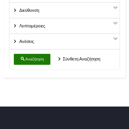
Διεύθυνση
Λεπτομέρειες
Ανέσεις
Σύνθετη Αναζήτηση
Αναζήτηση