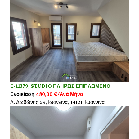
Ε-11379, STUDIO ΠΛΗΡΩΣ ΕΠΙΠΛΩΜΕΝO
Ενοικίαση
480,00 €/Ανά Μήνα
Λ. Δωδώνης 69, Ιωαννινα, 14121, Ιωαννινα