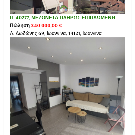
Π-40277, ΜΕΖΟΝΕΤΑ ΠΛΗΡΩΣ ΕΠΙΠΛΩΜΕΝH
Πώληση
240 000,00 €
Λ. Δωδώνης 69, Ιωαννινα, 14121, Ιωαννινα