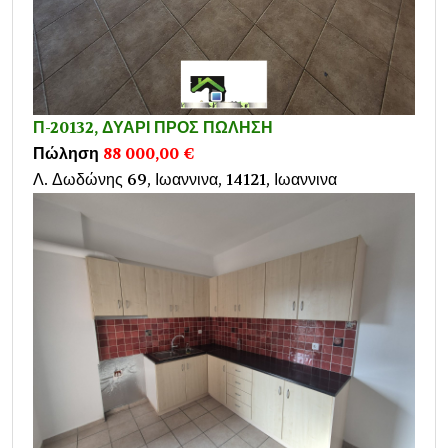
Π-20132, ΔΥΑΡΙ ΠΡΟΣ ΠΩΛΗΣΗ
Πώληση
88 000,00 €
Λ. Δωδώνης 69, Ιωαννινα, 14121, Ιωαννινα