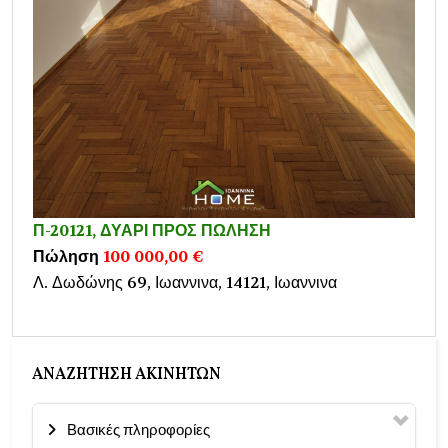
Π-20121, ΔΥΑΡΙ ΠΡΟΣ ΠΩΛΗΣΗ
Πώληση
100 000,00 €
Λ. Δωδώνης 69, Ιωαννινα, 14121, Ιωαννινα
ΑΝΑΖΉΤΗΣΗ ΑΚΙΝΉΤΩΝ
Βασικές πληροφορίες