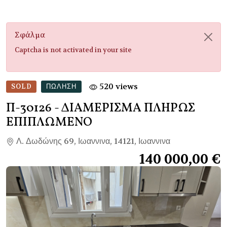
Σφάλμα
Captcha is not activated in your site
520 views
SOLD
ΠΏΛΗΣΗ
Π-30126
- ΔΙΑΜΕΡΙΣΜΑ ΠΛΗΡΩΣ
ΕΠΙΠΛΩΜΕΝΟ
Λ. Δωδώνης 69, Ιωαννινα, 14121, Ιωαννινα
140 000,00 €