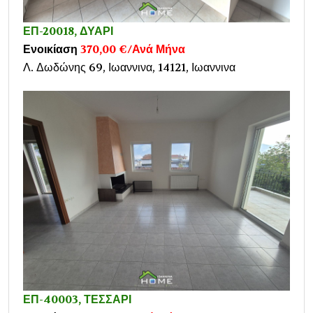
ΕΠ-20018, ΔΥΑΡΙ
Ενοικίαση
370,00 €/Ανά Μήνα
Λ. Δωδώνης 69, Ιωαννινα, 14121, Ιωαννινα
ΕΠ-40003, ΤΕΣΣΑΡΙ