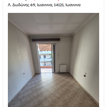
Λ. Δωδώνης 69, Ιωαννινα, 14121, Ιωαννινα