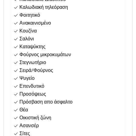
Καλωδιακή τηλεόραση
Φοιτητικό
Ανακαινισμένο
Κουζίνα
Σαλόνι
Καταψύκτης
Φούρνος μικροκυμάτων
Στεγνωτήριο
Σειρά/Φούρνος
Ψυγείο
Επενδυτικό
Προσόψεως
Πρόσβαση απο άσφαλτο
Θέα
Οικιστική ζώνη
Ασανσέρ
Σίτες