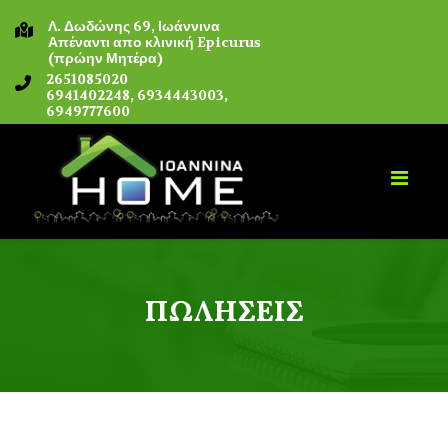
Λ. Δωδώνης 69, Ιωάννινα
Απέναντι απο κλινική Epicurus
(πρώην Μητέρα)
2651085020
6941402248, 6934443003,
6949777600
ΠΩΛΉΣΕΙΣ