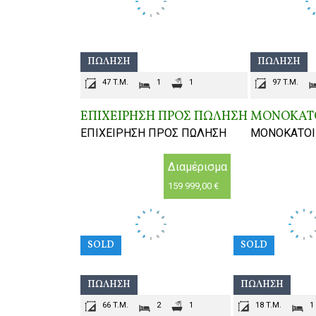
ΠΏΛΗΣΗ
ΠΏΛΗΣΗ
47 T.M.
1
1
97 T.M.
ΕΠΙΧΕΙΡΗΣΗ ΠΡΟΣ ΠΩΛΗΣΗ
ΜΟΝΟΚΑΤΟ
ΕΠΙΧΕΙΡΗΣΗ ΠΡΟΣ ΠΩΛΗΣΗ
ΜΟΝΟΚΑΤΟΙ
Διαμέρισμα
159 999,00 €
SOLD
SOLD
ΠΏΛΗΣΗ
ΠΏΛΗΣΗ
66 T.M.
2
1
18 T.M.
1