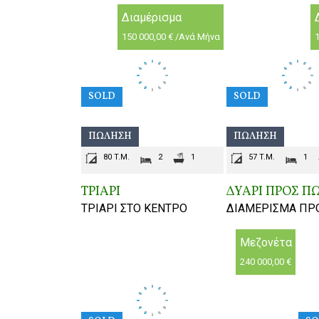
Διαμέρισμα
150 000,00 € /Ανά Μήνα
1
SOLD
SOLD
ΠΏΛΗΣΗ
ΠΏΛΗΣΗ
80 T.M.
2
1
57 T.M.
1
ΤΡΙΑΡΙ
ΔΥΑΡΙ ΠΡΟΣ Π
ΤΡΙΑΡΙ ΣΤΟ ΚΕΝΤΡΟ
ΔΙΑΜΕΡΙΣΜΑ ΠΡ
Μεζονέτα
240 000,00 €