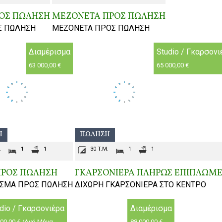
ΡΟΣ ΠΩΛΗΣΗ
ΜΕΖΟΝΕΤΑ ΠΡΟΣ ΠΩΛΗΣΗ
Σ ΠΩΛΗΣΗ
MEZONETA ΠΡΟΣ ΠΩΛΗΣΗ
Διαμέρισμα
Studio / Γκαρσονι
63 000,00 €
65 000,00 €
Η
ΠΏΛΗΣΗ
.
1
1
30 T.M.
1
1
ΠΡΟΣ ΠΩΛΗΣΗ
ΓΚΑΡΣΟΝΙΕΡΑ ΠΛΗΡΩΣ ΕΠΙΠΛΩΜ
ΙΣΜΑ ΠΡΟΣ ΠΩΛΗΣΗ
ΔΙΧΩΡΗ ΓΚΑΡΣΟΝΙΕΡΑ ΣΤΟ ΚΕΝΤΡΟ
dio / Γκαρσονιέρα
Διαμέρισμα
000,00 € /Ανά Μήνα
88 000,00 €