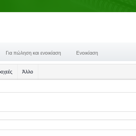
Για πώληση και ενοικίαση
Ενοικίαση
οχεές
Άλλο