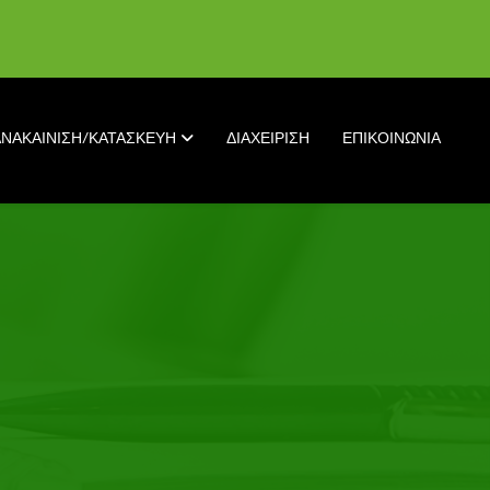
ΑΝΑΚΑΙΝΙΣΗ/ΚΑΤΑΣΚΕΥΗ
ΔΙΑΧΕΙΡΙΣΗ
ΕΠΙΚΟΙΝΩΝΙΑ